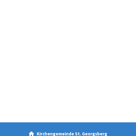
Kirchengemeinde St. Georgsberg
