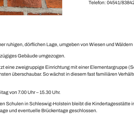
Telefon: 04541/8384
iner ruhigen, dörflichen Lage, umgeben von Wiesen und Wäldern
roßzügiges Gebäude umgezogen.
etzt eine zweigruppige Einrichtung mit einer Elementargruppe (
insten überschaubar. So wächst in diesem fast familiären Verhäl
tag von 7.00 Uhr – 15.30 Uhr.
en Schulen in Schleswig-Holstein bleibt die Kindertagesstätte 
tage und eventuelle Brückentage geschlossen.