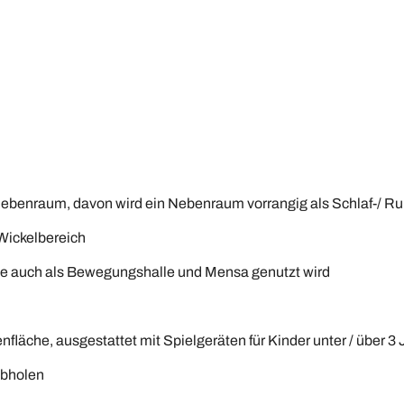
ebenraum, davon wird ein Nebenraum vorrangig als Schlaf-/ R
Wickelbereich
die auch als Bewegungshalle und Mensa genutzt wird
läche, ausgestattet mit Spielgeräten für Kinder unter / über 3 
Abholen