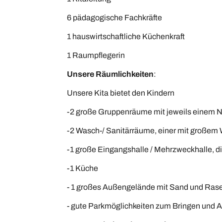
6 pädagogische Fachkräfte
1 hauswirtschaftliche Küchenkraft
1 Raumpflegerin
Unsere Räumlichkeiten
:
Unsere Kita bietet den Kindern
-2 große Gruppenräume mit jeweils einem N
-2 Wasch-/ Sanitärräume, einer mit großem 
-1 große Eingangshalle / Mehrzweckhalle, 
-1 Küche
- 1 großes Außengelände mit Sand und Rasenf
- gute Parkmöglichkeiten zum Bringen und 