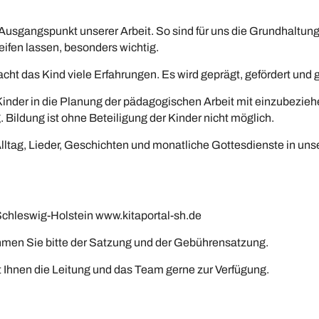
r Ausgangspunkt unserer Arbeit. So sind für uns die Grundhaltun
ifen lassen, besonders wichtig.
t das Kind viele Erfahrungen. Es wird geprägt, gefördert und g
 Kinder in die Planung der pädagogischen Arbeit mit einzubezieh
Bildung ist ohne Beteiligung der Kinder nicht möglich.
Alltag, Lieder, Geschichten und monatliche Gottesdienste in un
Schleswig-Holstein www.kitaportal-sh.de
men Sie bitte der Satzung und der Gebührensatzung.
t Ihnen die Leitung und das Team gerne zur Verfügung.