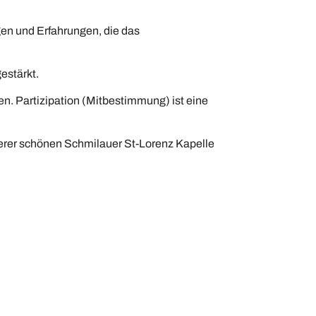
gen und Erfahrungen, die das
estärkt.
en. Partizipation (Mitbestimmung) ist eine
serer schönen Schmilauer St-Lorenz Kapelle