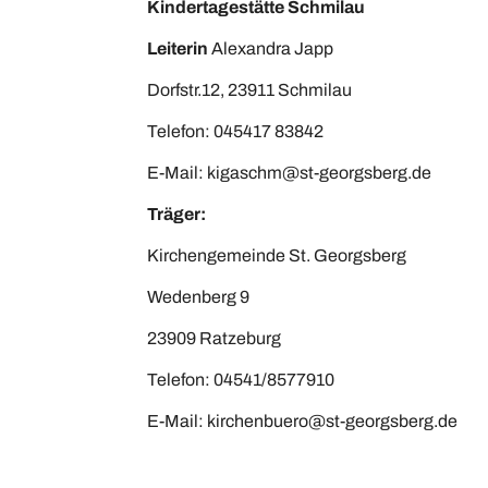
Kindertagestätte Schmilau
Leiterin
Alexandra Japp
Dorfstr.12, 23911 Schmilau
Telefon: 045417 83842
E-Mail: kigaschm@st-georgsberg.de
Träger:
Kirchengemeinde St. Georgsberg
Wedenberg 9
23909 Ratzeburg
Telefon: 04541/8577910
E-Mail: kirchenbuero@st-georgsberg.de