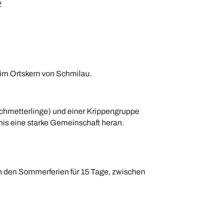
2
 im Ortskern von Schmilau.
Schmetterlinge) und einer Krippengruppe
tnis eine starke Gemeinschaft heran.
in den Sommerferien für 15 Tage, zwischen