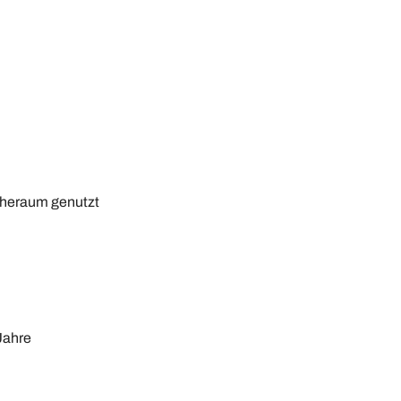
uheraum genutzt
Jahre