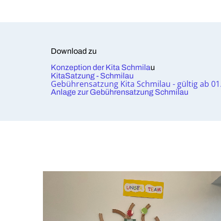
Download zu
Konzeption der Kita Schmila
u
KitaSatzung - Schmilau
Gebührensatzung Kita Schmilau - gültig ab 01
Anlage zur Gebührensatzung Schmilau