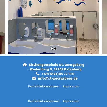
Kirchengemeinde St. Georgsberg

· Wedenberg 9, 23909 Ratzeburg
+49 (4541) 85 77 910

info@st-georgsberg.de

Kontaktinformationen
Impressum
Kontaktinformationen
Impressum