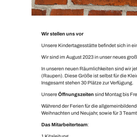
Wir stellen uns vor
Unsere Kindertagesstätte befindet sich in e
Wir sind im August 2023 in unser neues g
In unseren neuen Räumlichkeiten sind wir j
(Raupen). Diese Größe ist selbst für die Kle
Insgesamt stehen 30 Plätze zur Verfügung.
Unsere
Öffnungszeiten
sind Montag bis Frei
Während der Ferien für die allgemeinbildend
Weihnachten und Neujahr, sowie für 3 Team
Das Mitarbeiterteam
:
1 Kitaleitung