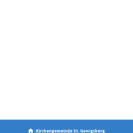
Kirchengemeinde St. Georgsberg
