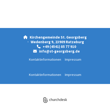
Kirchengemeinde St. Georgsberg

· Wedenberg 9, 23909 Ratzeburg
+49 (4541) 85 77 910

info@st-georgsberg.de

Kontaktinformationen
Impressum
Kontaktinformationen
Impressum
Datenschutzerklärung
ChurchDesk-Login