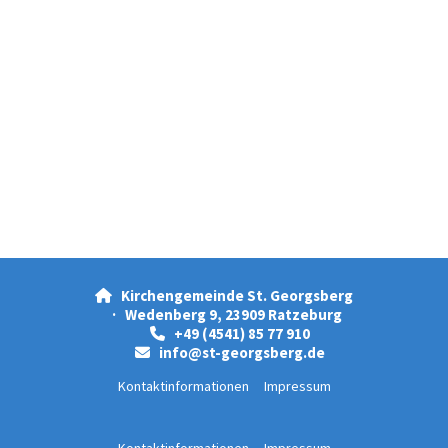
Kirchengemeinde St. Georgsberg

· Wedenberg 9, 23909 Ratzeburg
+49 (4541) 85 77 910

info@st-georgsberg.de

Kontaktinformationen
Impressum
Kontaktinformationen
Impressum