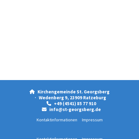
Kirchengemeinde St. Georgsberg

· Wedenberg 9, 23909 Ratzeburg
+49 (4541) 85 77 910

info@st-georgsberg.de

Kontaktinformationen
Impressum
Kontaktinformationen
Impressum