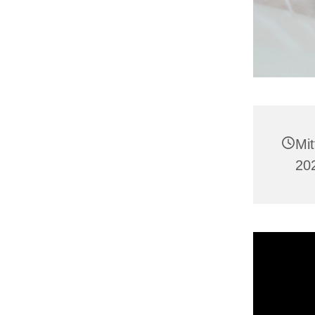
Mi
20