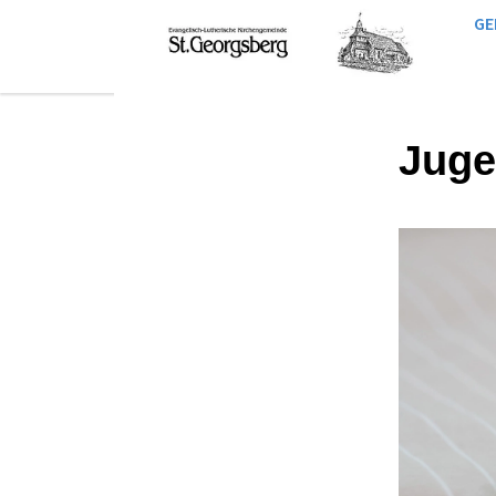
GE
Juge