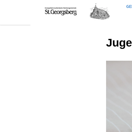
GE
Juge