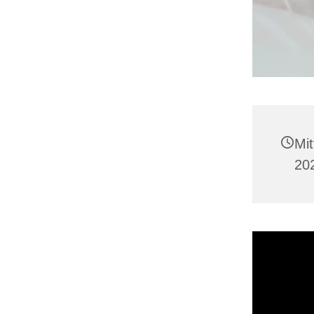
Mi
20