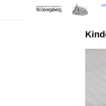
GE
Kind